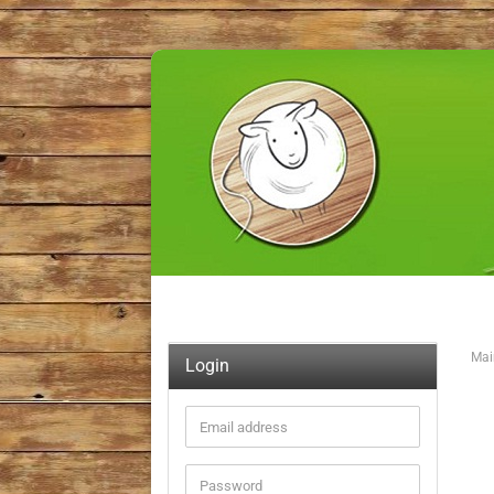
Mai
Login
Email
address
Password