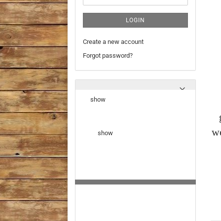
LOGIN
Create a new account
Forgot password?
show
we
show