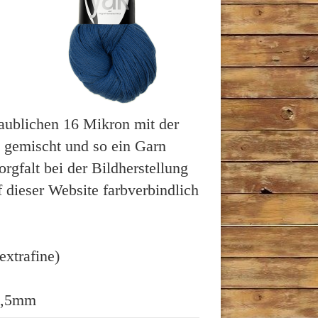
laublichen 16 Mikron mit der
 gemischt und so ein Garn
orgfalt bei der Bildherstellung
 dieser Website farbverbindlich
xtrafine)
3,5mm