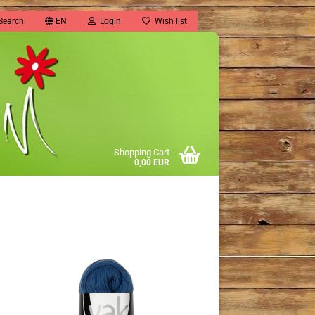
Search
EN
Login
Wish list
Shopping Cart
0,00 EUR