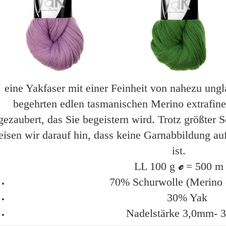
eine Yakfaser mit einer Feinheit von nahezu ung
begehrten edlen tasmanischen Merino extrafine
gezaubert, das Sie begeistern wird. Trotz größter S
isen wir darauf hin, dass keine Garnabbildung auf
ist.
LL 100 g
ℯ
= 500 m
70% Schurwolle (Merino e
30% Yak
Nadelstärke 3,0mm- 