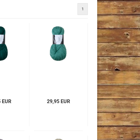
1
5 EUR
29,95 EUR