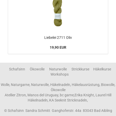
Liebelei 2711 Oliv
19,90 EUR
Schafsinn Ökowolle Naturwolle Strickkurse Häkelkurse
Workshops
Wolle, Naturgarne, Naturwolle, Häkelnadeln, Häkelausrüstung, Biowolle,
Ökowolle
Atellier Zitron, Manos del Uruguay, bc garne,Erika Knight, Laurel Hill
Häkelnadeln, KA Seeknit Stricknadeln,
© Schafsinn Sandra Schmitt Ganghoferstr. 44a 83043 Bad Aibling