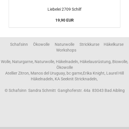
Liebelei 2709 Schilf
19,90 EUR
Schafsinn Ökowolle Naturwolle Strickkurse Häkelkurse
Workshops
Wolle, Naturgarne, Naturwolle, Häkelnadeln, Häkelausrüstung, Biowolle,
Ökowolle
Atellier Zitron, Manos del Uruguay, bc garne,Erika Knight, Laurel Hill
Häkelnadeln, KA Seeknit Stricknadeln,
© Schafsinn Sandra Schmitt Ganghoferstr. 44a 83043 Bad Aibling