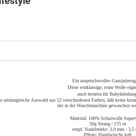
ifestyle
Ein anspruchsvolles Ganzjahresg
Diese erstklassige, reine Wolle eign
auch bestens für Babykleidung
e umfangreiche Auswahl aus 52 verschiedenen Farben, läßt keine kreat
der in der Waschmaschine gewaschen w
Material: 100% Schurwolle Supe
50g Strang / 155 m
empf. Nadelstärke: 3,0 mm - 3,
Pflege: Handwäsche kalt