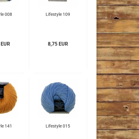
yle 008
Lifestyle 109
 EUR
8,75 EUR
yle 141
Lifestyle 015