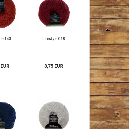
yle 143
Lifestyle 018
 EUR
8,75 EUR