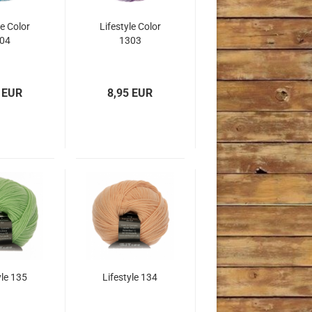
le Color
Lifestyle Color
04
1303
 EUR
8,95 EUR
yle 135
Lifestyle 134