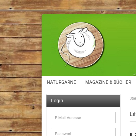
NATURGARNE
MAGAZINE & BÜCHER
Star
Login
Li
E-
Mail-
Adresse
Passwort