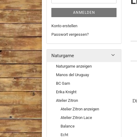
L
ANMELDEN
Konto erstellen
Passwort vergessen?
Naturgarne
Naturgarne anzeigen
Manos del Uruguay
BC Garn
Erika Knight
Atelier Zitron
Di
Atelier Zitron anzeigen
Atelier Zitron Lace
Balance
Echt