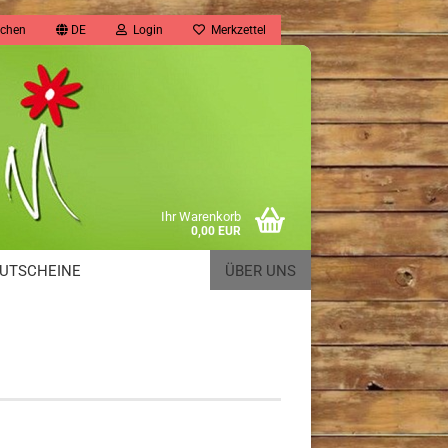
chen
DE
Login
Merkzettel
Ihr Warenkorb
0,00 EUR
UTSCHEINE
ÜBER UNS