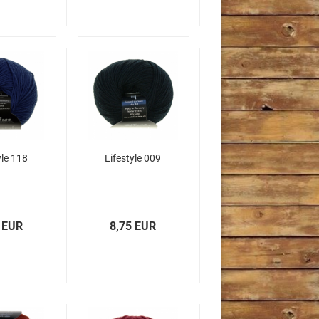
yle 118
Lifestyle 009
 EUR
8,75 EUR