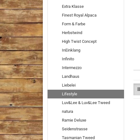
Extra Klasse
Finest Royal Alpaca
Form & Farbe
Herbstwind
High Twist Concept
InEinklang
Infinito
Intermezzo
Landhaus
Liebelei
Lifestyle
Luv&Lee & Luv&Lee Tweed
natura
Ramie Deluxe
Seidenstrasse
Tasmanian Tweed