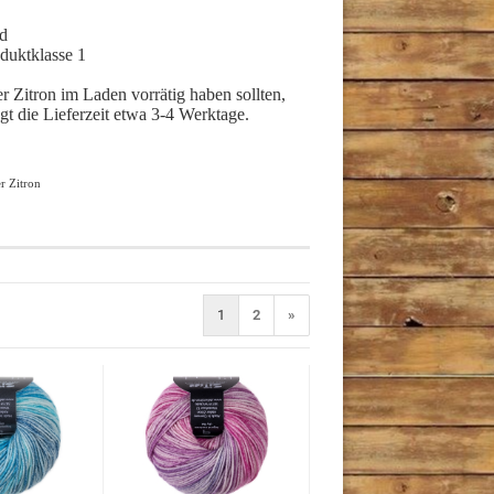
nd
duktklasse 1
 Zitron im Laden vorrätig haben sollten,
ägt die Lieferzeit etwa 3-4 Werktage.
r Zitron
1
2
»