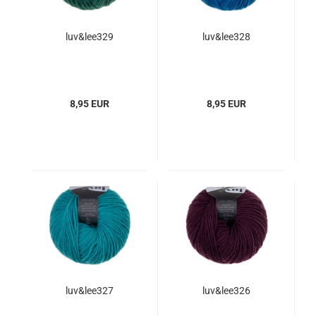
luv&lee329
luv&lee328
8,95 EUR
8,95 EUR
luv&lee327
luv&lee326