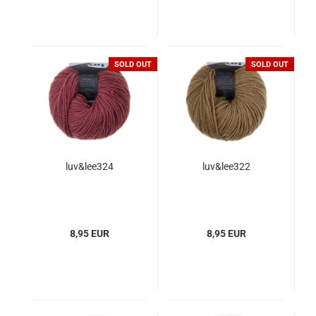
SOLD OUT
SOLD OUT
luv&lee324
luv&lee322
8,95 EUR
8,95 EUR