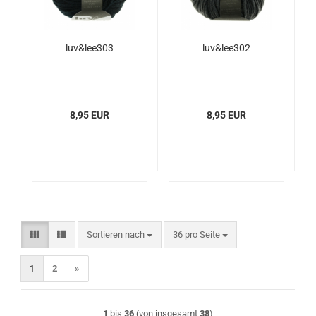
luv&lee303
luv&lee302
8,95 EUR
8,95 EUR
Sortieren nach
pro Seite
Sortieren nach
36 pro Seite
1
2
»
1
bis
36
(von insgesamt
38
)