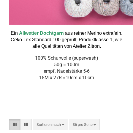
Ein
Allwetter Dochtgarn
aus reiner Merino extrafein,
Oeko-Tex Standard 100 geprüft, Produktklasse 1, wie
alle Qualitäten von Atelier Zitron.
100% Schurwolle (superwash)
50g
= 100m
empf. Nadelstärke 5-6
18M x 27R =10cm x 10cm
Sortieren nach
pro Seite
Sortieren nach
36 pro Seite