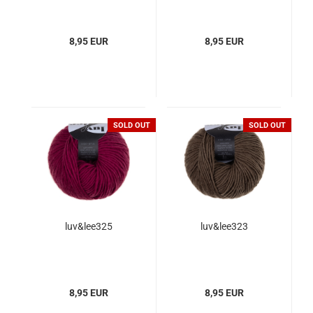
8,95 EUR
8,95 EUR
SOLD OUT
SOLD OUT
luv&lee325
luv&lee323
8,95 EUR
8,95 EUR