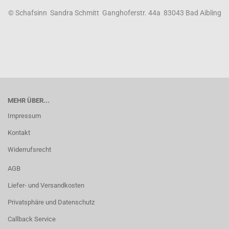
© Schafsinn Sandra Schmitt Ganghoferstr. 44a 83043 Bad Aibling
MEHR ÜBER...
Impressum
Kontakt
Widerrufsrecht
AGB
Liefer- und Versandkosten
Privatsphäre und Datenschutz
Callback Service