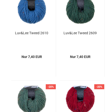
Luv&Lee Tweed 2610
Luv&Lee Tweed 2609
Nur 7,40 EUR
Nur 7,40 EUR
-20%
-20%