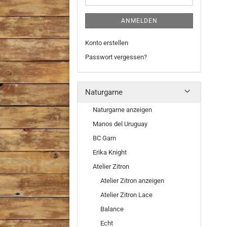
ANMELDEN
Konto erstellen
Passwort vergessen?
Naturgarne
Naturgarne anzeigen
Manos del Uruguay
BC Garn
Erika Knight
Atelier Zitron
Atelier Zitron anzeigen
Atelier Zitron Lace
Balance
Echt