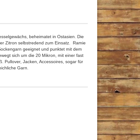
esselgewächs, beheimatet in Ostasien. Die
ier Zitron selbstredend zum Einsatz. Ramie
 Sockengarn geeignet und punktet mit dem
wegt sich um die 20 Mikron, mit einer fast
 Pullover, Jacken, Accessoires, sogar für
ichliche Garn.