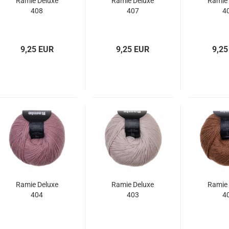
Ramie Deluxe
Ramie Deluxe
Ramie 
408
407
4
9,25 EUR
9,25 EUR
9,25
Ramie Deluxe
Ramie Deluxe
Ramie 
404
403
4