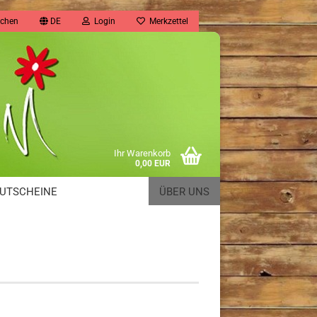
chen
DE
Login
Merkzettel
Ihr Warenkorb
0,00 EUR
UTSCHEINE
ÜBER UNS