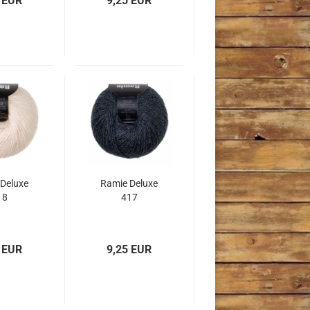
 EUR
9,25 EUR
Deluxe
Ramie Deluxe
18
417
 EUR
9,25 EUR