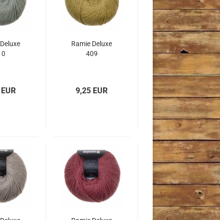
Deluxe
Ramie Deluxe
10
409
 EUR
9,25 EUR