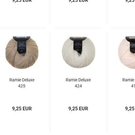
9,25 EUR
9,25 EUR
9,25
Ramie Deluxe
Ramie Deluxe
Ramie 
425
424
4
9,25 EUR
9,25 EUR
9,25