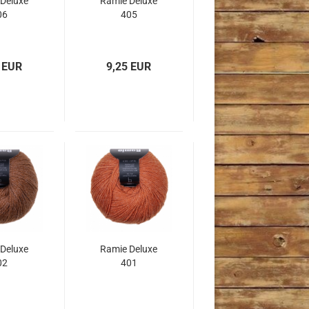
Deluxe
Ramie Deluxe
06
405
 EUR
9,25 EUR
Deluxe
Ramie Deluxe
02
401