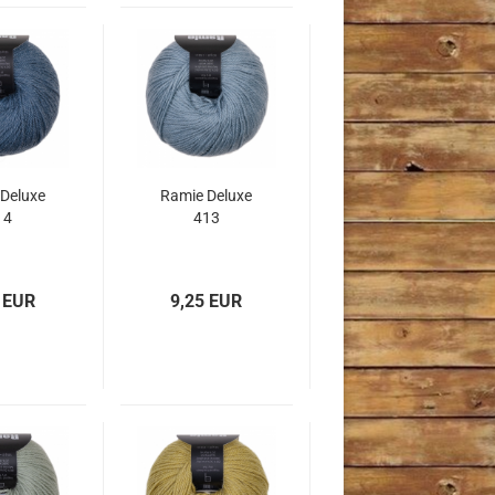
Deluxe
Ramie Deluxe
14
413
 EUR
9,25 EUR