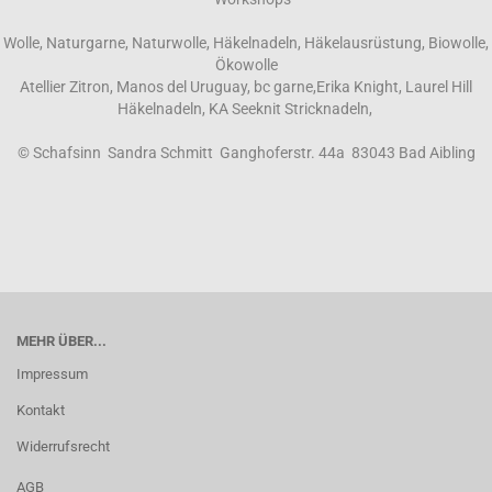
Wolle, Naturgarne, Naturwolle, Häkelnadeln, Häkelausrüstung, Biowolle,
Ökowolle
Atellier Zitron, Manos del Uruguay, bc garne,Erika Knight, Laurel Hill
Häkelnadeln, KA Seeknit Stricknadeln,
© Schafsinn Sandra Schmitt Ganghoferstr. 44a 83043 Bad Aibling
MEHR ÜBER...
Impressum
Kontakt
Widerrufsrecht
AGB