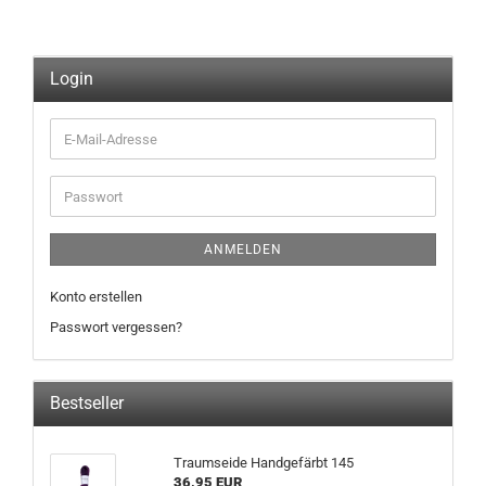
Login
E-
Mail-
Adresse
Passwort
ANMELDEN
Konto erstellen
Passwort vergessen?
Bestseller
Traumseide Handgefärbt 145
36,95 EUR