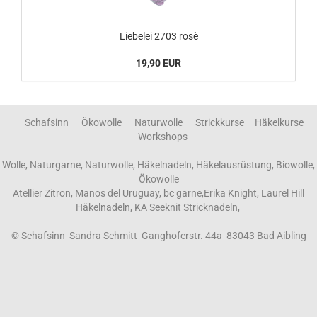
Liebelei 2703 rosè
19,90 EUR
Schafsinn Ökowolle Naturwolle Strickkurse Häkelkurse
Workshops
Wolle, Naturgarne, Naturwolle, Häkelnadeln, Häkelausrüstung, Biowolle,
Ökowolle
Atellier Zitron, Manos del Uruguay, bc garne,Erika Knight, Laurel Hill
Häkelnadeln, KA Seeknit Stricknadeln,
© Schafsinn Sandra Schmitt Ganghoferstr. 44a 83043 Bad Aibling