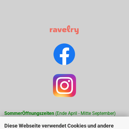
SommerÖffnungszeiten
(Ende April - Mitte September)
Mo. Nach Terminvereinbarung
Diese Webseite verwendet Cookies und andere