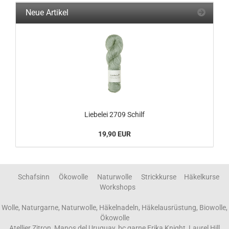
Neue Artikel
Liebelei 2709 Schilf
19,90 EUR
Schafsinn Ökowolle Naturwolle Strickkurse Häkelkurse
Workshops
Wolle, Naturgarne, Naturwolle, Häkelnadeln, Häkelausrüstung, Biowolle,
Ökowolle
Atellier Zitron, Manos del Uruguay, bc garne,Erika Knight, Laurel Hill