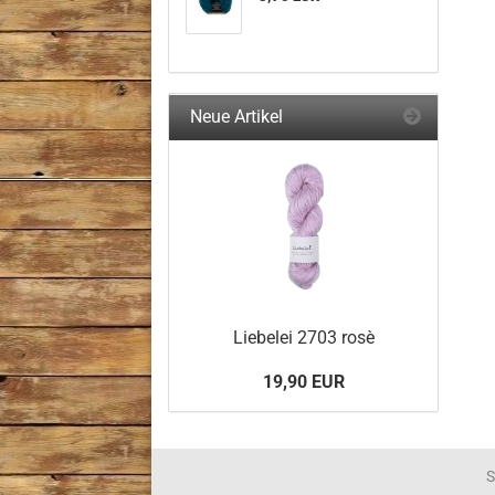
Neue Artikel
Liebelei 2703 rosè
19,90 EUR
S