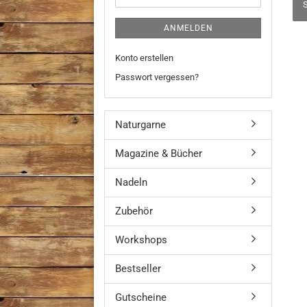
S
ANMELDEN
Konto erstellen
Passwort vergessen?
Naturgarne
Magazine & Bücher
Nadeln
Zubehör
Workshops
Bestseller
Gutscheine