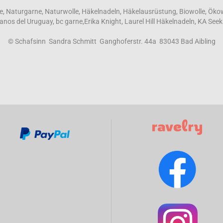
e, Naturgarne, Naturwolle, Häkelnadeln, Häkelausrüstung, Biowolle, Öko
 Manos del Uruguay, bc garne,Erika Knight, Laurel Hill Häkelnadeln, KA Seek
© Schafsinn Sandra Schmitt Ganghoferstr. 44a 83043 Bad Aibling