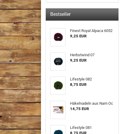
Bestseller
Finest Royal Alpaca 6052
9,25 EUR
Herbstwind 07
9,25 EUR
Lifestyle 082
8,75 EUR
Häkelnadeln aus Nam Oc
14,75 EUR
Lifestyle 081
8,75 EUR