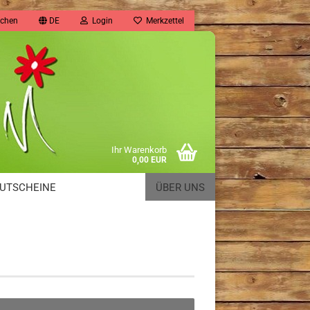
chen
DE
Login
Merkzettel
Ihr Warenkorb
0,00 EUR
UTSCHEINE
ÜBER UNS