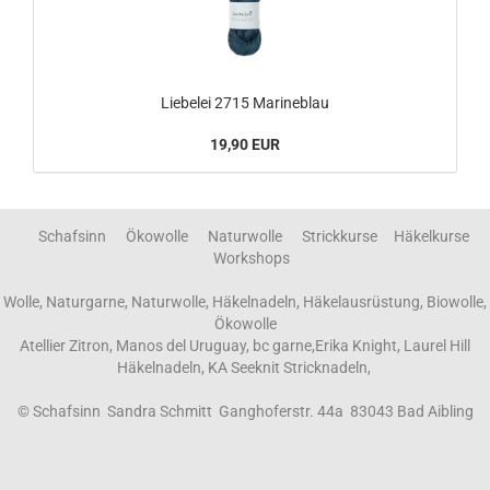
Liebelei 2715 Marineblau
19,90 EUR
Schafsinn Ökowolle Naturwolle Strickkurse Häkelkurse
Workshops
Wolle, Naturgarne, Naturwolle, Häkelnadeln, Häkelausrüstung, Biowolle,
Ökowolle
Atellier Zitron, Manos del Uruguay, bc garne,Erika Knight, Laurel Hill
Häkelnadeln, KA Seeknit Stricknadeln,
© Schafsinn Sandra Schmitt Ganghoferstr. 44a 83043 Bad Aibling