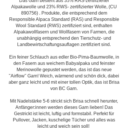
Das Garn besteht aus 35% RAS-zertifizierter
Alpakawolle und 23% RWS- zertifizierter Wolle, (CU
890756) . Produkte, die entsprechend dem
Responsible Alpaca Standard (RAS) und Responsible
Wool Standard (RWS) zertifiziert sind, enthalten
Alpakawollfasern und Wollfasern von Farmen, die
unabhängig entsprechend den Tierschutz- und
Landbewirtschaftungsauflagen zertifiziert sind.
Ein feiner Schlauch aus edler Bio-Pima-Baumwolle, in
den Fasern aus weichem Babyalpaka und feinster
Merinowolle gepustet werden, das ist das neue
"Airflow" Garn! Weich, wärmend und schön dick, dabei
aber ganz leicht und mit einer tollen Optik, das ist Brisa
von BC Garn.
Mit Nadelstärke 5-6 strickt sich Brisa schnell herunter,
Anfänger:innen werden dieses Garn lieben! Das
Gestrickt ist leicht, luftig und formstabil. Perfekt für
Pullover, Jacken, kuschelige Tücher und alles was
leicht und weich sein soll!