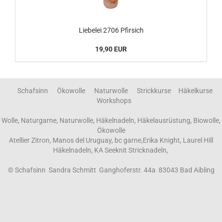
Liebelei 2706 Pfirsich
19,90 EUR
Schafsinn Ökowolle Naturwolle Strickkurse Häkelkurse
Workshops
Wolle, Naturgarne, Naturwolle, Häkelnadeln, Häkelausrüstung, Biowolle,
Ökowolle
Atellier Zitron, Manos del Uruguay, bc garne,Erika Knight, Laurel Hill
Häkelnadeln, KA Seeknit Stricknadeln,
© Schafsinn Sandra Schmitt Ganghoferstr. 44a 83043 Bad Aibling