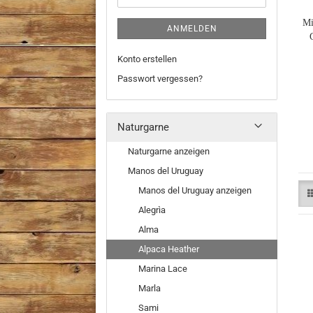
Mi
ANMELDEN
Konto erstellen
Passwort vergessen?
Naturgarne
Naturgarne anzeigen
Manos del Uruguay
Manos del Uruguay anzeigen
Alegrìa
Alma
Alpaca Heather
Marina Lace
Marla
Sami