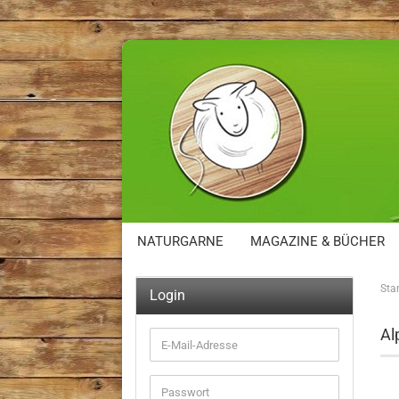
NATURGARNE
MAGAZINE & BÜCHER
Star
Login
Al
E-
Mail-
Adresse
Passwort