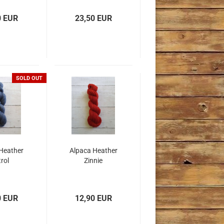
0 EUR
23,50 EUR
SOLD OUT
Heather
Alpaca Heather
rol
Zinnie
0 EUR
12,90 EUR