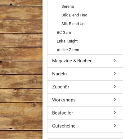
Serena
Silk Blend Fino
Silk Blend Uni
BC Garn
Erika Knight
Atelier Zitron
Magazine & Bücher
Nadeln
Zubehör
Workshops
Bestseller
Gutscheine