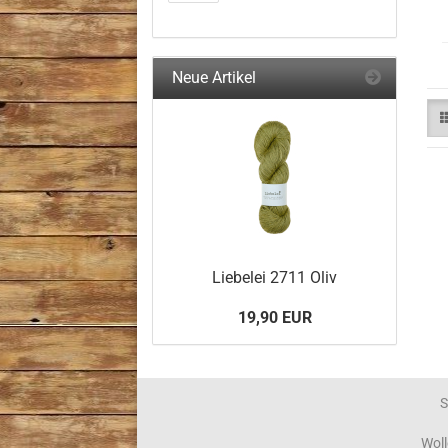
Neue Artikel
Liebelei 2711 Oliv
19,90 EUR
S
Woll