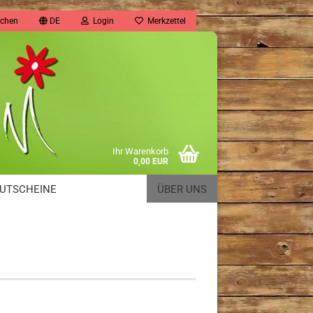
chen
DE
Login
Merkzettel
Ihr Warenkorb
0,00 EUR
UTSCHEINE
ÜBER UNS