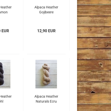
Heather
Alpaca Heather
amon
Gojibeere
0 EUR
12,90 EUR
Heather
Alpaca Heather
hl
Naturals Ecru