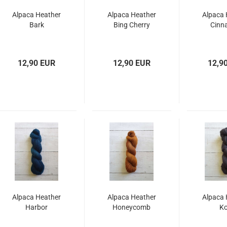
Alpaca Heather
Alpaca Heather
Alpaca 
Bark
Bing Cherry
Cinn
12,90 EUR
12,90 EUR
12,9
Alpaca Heather
Alpaca Heather
Alpaca 
Harbor
Honeycomb
Ko