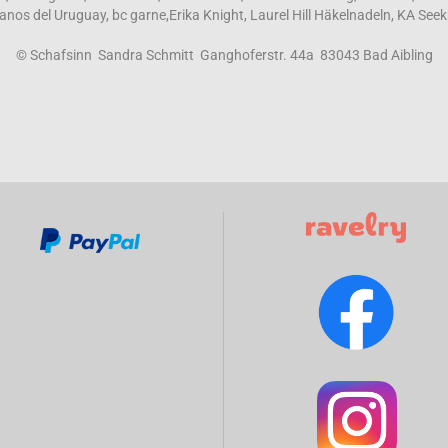
 Manos del Uruguay, bc garne,Erika Knight, Laurel Hill Häkelnadeln, KA Seek
© Schafsinn Sandra Schmitt Ganghoferstr. 44a 83043 Bad Aibling