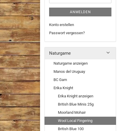
ANMELDEN
Konto erstellen
Passwort vergessen?
Naturgarne
Naturgarne anzeigen
Manos del Uruguay
BC Garn
Erika Knight
Erika Knight anzeigen
British Blue Minis 25g
Moorland Mohair
Wool Local Fingering
British Blue 100