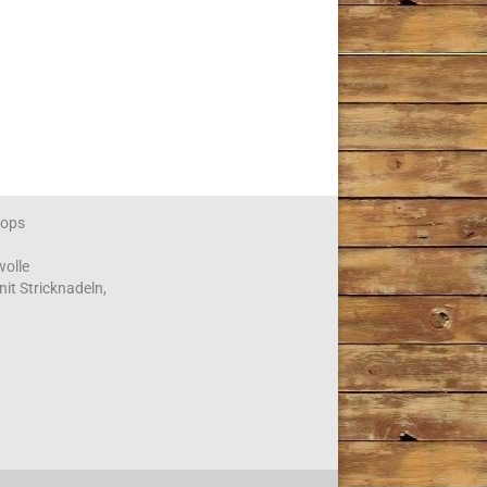
ops
wolle
nit Stricknadeln,