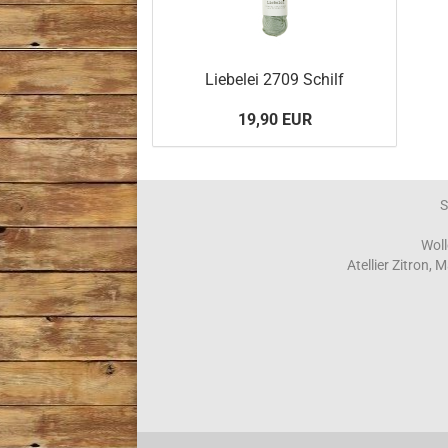
Liebelei 2709 Schilf
19,90 EUR
S
Woll
Atellier Zitron,