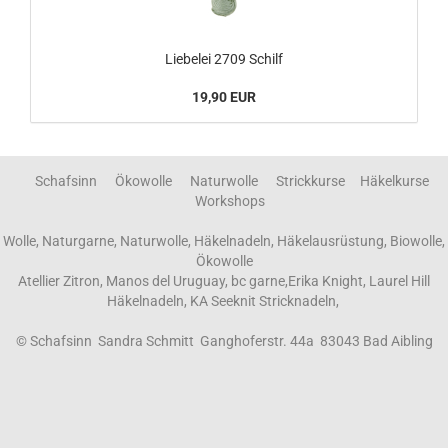
Liebelei 2709 Schilf
19,90 EUR
Schafsinn Ökowolle Naturwolle Strickkurse Häkelkurse
Workshops
Wolle, Naturgarne, Naturwolle, Häkelnadeln, Häkelausrüstung, Biowolle,
Ökowolle
Atellier Zitron, Manos del Uruguay, bc garne,Erika Knight, Laurel Hill
Häkelnadeln, KA Seeknit Stricknadeln,
© Schafsinn Sandra Schmitt Ganghoferstr. 44a 83043 Bad Aibling