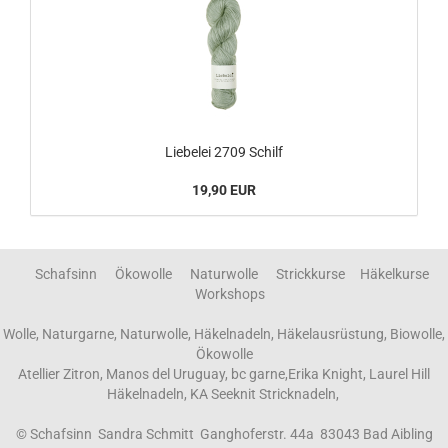
Liebelei 2709 Schilf
19,90 EUR
Schafsinn Ökowolle Naturwolle Strickkurse Häkelkurse
Workshops
Wolle, Naturgarne, Naturwolle, Häkelnadeln, Häkelausrüstung, Biowolle,
Ökowolle
Atellier Zitron, Manos del Uruguay, bc garne,Erika Knight, Laurel Hill
Häkelnadeln, KA Seeknit Stricknadeln,
© Schafsinn Sandra Schmitt Ganghoferstr. 44a 83043 Bad Aibling