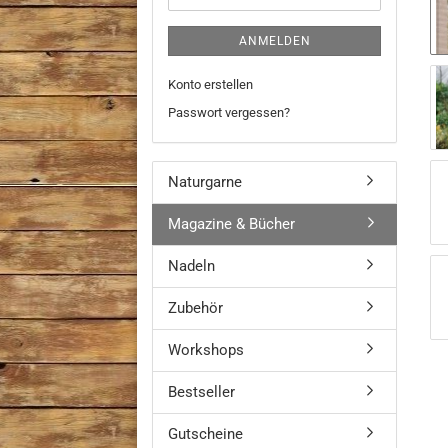
ANMELDEN
Konto erstellen
Passwort vergessen?
Naturgarne
Magazine & Bücher
Nadeln
Zubehör
Workshops
Bestseller
Gutscheine