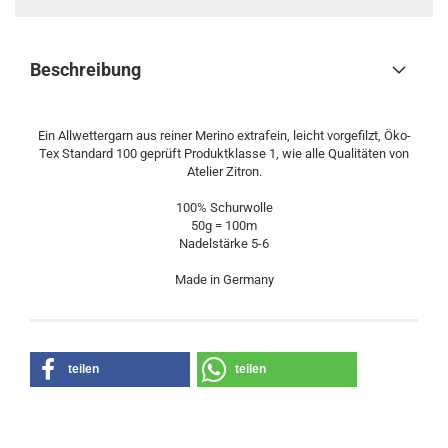
Beschreibung
Ein Allwettergarn aus reiner Merino extrafein, leicht vorgefilzt, Öko-
Tex Standard 100 geprüft Produktklasse 1, wie alle Qualitäten von
Atelier Zitron.
100% Schurwolle
50g = 100m
Nadelstärke 5-6
Made in Germany
teilen
teilen