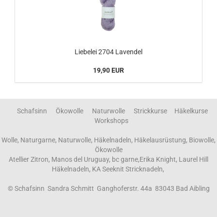
Liebelei 2704 Lavendel
19,90 EUR
Schafsinn Ökowolle Naturwolle Strickkurse Häkelkurse
Workshops
Wolle, Naturgarne, Naturwolle, Häkelnadeln, Häkelausrüstung, Biowolle,
Ökowolle
Atellier Zitron, Manos del Uruguay, bc garne,Erika Knight, Laurel Hill
Häkelnadeln, KA Seeknit Stricknadeln,
© Schafsinn Sandra Schmitt Ganghoferstr. 44a 83043 Bad Aibling