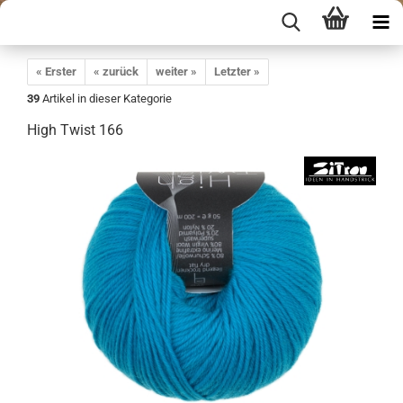
« Erster
« zurück
weiter »
Letzter »
39
Artikel in dieser Kategorie
High Twist 166