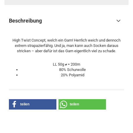
Beschreibung
High Twist Concept, welch ein Garn! Herrlich weich und dennoch
extrem strapazierfähig. Und ja, man kann auch Socken daraus
stricken – aber dafür ist das Garn eigentlich viel zu schade.
LL 50g
ℯ
= 200m
80% Schurwolle
20% Polyamid
teilen
teilen