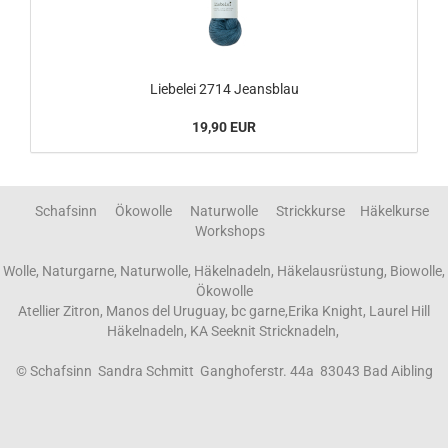
Liebelei 2714 Jeansblau
19,90 EUR
Schafsinn Ökowolle Naturwolle Strickkurse Häkelkurse
Workshops
Wolle, Naturgarne, Naturwolle, Häkelnadeln, Häkelausrüstung, Biowolle,
Ökowolle
Atellier Zitron, Manos del Uruguay, bc garne,Erika Knight, Laurel Hill
Häkelnadeln, KA Seeknit Stricknadeln,
© Schafsinn Sandra Schmitt Ganghoferstr. 44a 83043 Bad Aibling