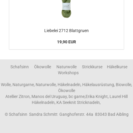
Liebelei 2712 Blattgruen
19,90 EUR
Schafsinn Ökowolle Naturwolle Strickkurse Häkelkurse
Workshops
Wolle, Naturgarne, Naturwolle, Häkelnadeln, Häkelausrüstung, Biowolle,
Ökowolle
Atellier Zitron, Manos del Uruguay, bc garne,Erika Knight, Laurel Hill
Häkelnadeln, KA Seeknit Stricknadeln,
© Schafsinn Sandra Schmitt Ganghoferstr. 44a 83043 Bad Aibling