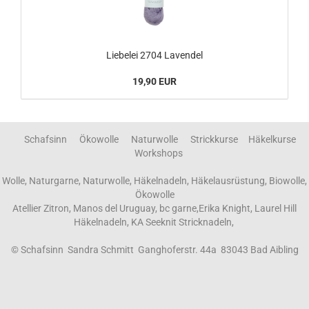
Liebelei 2704 Lavendel
19,90 EUR
Schafsinn Ökowolle Naturwolle Strickkurse Häkelkurse
Workshops
Wolle, Naturgarne, Naturwolle, Häkelnadeln, Häkelausrüstung, Biowolle,
Ökowolle
Atellier Zitron, Manos del Uruguay, bc garne,Erika Knight, Laurel Hill
Häkelnadeln, KA Seeknit Stricknadeln,
© Schafsinn Sandra Schmitt Ganghoferstr. 44a 83043 Bad Aibling