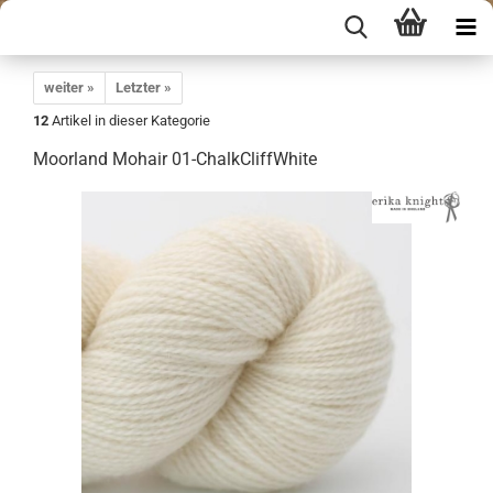
weiter »
Letzter »
12
Artikel in dieser Kategorie
Moorland Mohair 01-ChalkCliffWhite