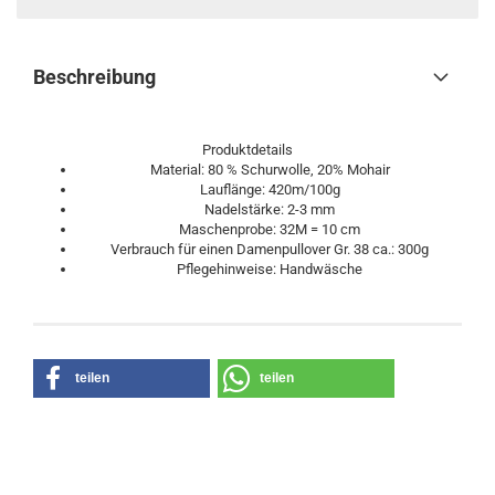
Beschreibung
Produktdetails
Material: 80 % Schurwolle, 20% Mohair
Lauflänge: 420m/100g
Nadelstärke: 2-3 mm
Maschenprobe: 32M = 10 cm
Verbrauch für einen Damenpullover Gr. 38 ca.: 300g
Pflegehinweise: Handwäsche
teilen
teilen