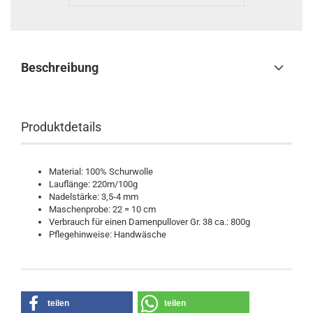
Beschreibung
Produktdetails
Material: 100% Schurwolle
Lauflänge: 220m/100g
Nadelstärke: 3,5-4 mm
Maschenprobe: 22 = 10 cm
Verbrauch für einen Damenpullover Gr. 38 ca.: 800g
Pflegehinweise: Handwäsche
teilen
teilen