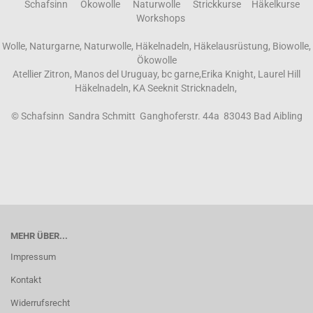
Schafsinn Ökowolle Naturwolle Strickkurse Häkelkurse
Workshops
Wolle, Naturgarne, Naturwolle, Häkelnadeln, Häkelausrüstung, Biowolle,
Ökowolle
Atellier Zitron, Manos del Uruguay, bc garne,Erika Knight, Laurel Hill
Häkelnadeln, KA Seeknit Stricknadeln,
© Schafsinn Sandra Schmitt Ganghoferstr. 44a 83043 Bad Aibling
MEHR ÜBER...
Impressum
Kontakt
Widerrufsrecht