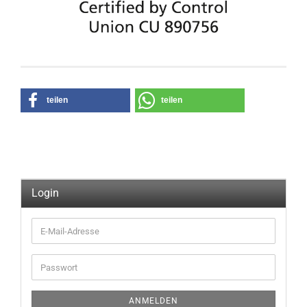
teilen
teilen
Login
E-
Mail-
Adresse
Passwort
ANMELDEN