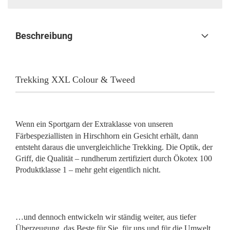
Beschreibung
Trekking XXL Colour & Tweed
Wenn ein Sportgarn der Extraklasse
von unseren
Färbespeziallisten in Hirschhorn ein Gesicht erhält, dann
entsteht daraus die unvergleichliche Trekking. Die Optik, der
Griff,
die Qualität – rundherum zertifiziert durch Ökotex 100
Produktklasse 1 – mehr geht
eigentlich nicht.
…und dennoch entwickeln wir ständig weiter, aus tiefer
Überzeugung, das Beste für Sie, für
uns und für die
Umwelt