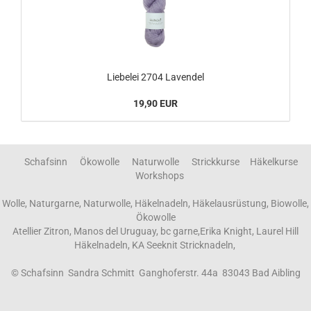
Liebelei 2704 Lavendel
19,90 EUR
Schafsinn Ökowolle Naturwolle Strickkurse Häkelkurse
Workshops
Wolle, Naturgarne, Naturwolle, Häkelnadeln, Häkelausrüstung, Biowolle,
Ökowolle
Atellier Zitron, Manos del Uruguay, bc garne,Erika Knight, Laurel Hill
Häkelnadeln, KA Seeknit Stricknadeln,
© Schafsinn Sandra Schmitt Ganghoferstr. 44a 83043 Bad Aibling