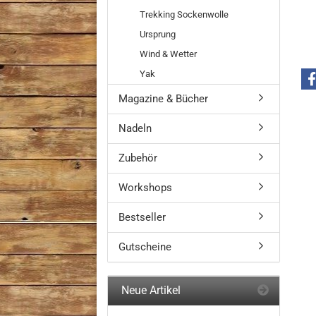
Trekking Sockenwolle
Ursprung
Wind & Wetter
Yak
Magazine & Bücher
Nadeln
Zubehör
Workshops
Bestseller
Gutscheine
Neue Artikel