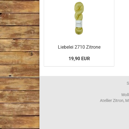
Liebelei 2710 Zitrone
19,90 EUR
S
Woll
Atellier Zitron,