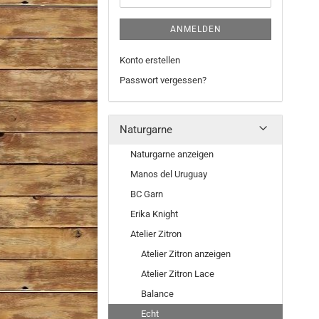
ANMELDEN
Konto erstellen
Passwort vergessen?
Naturgarne
Naturgarne anzeigen
Manos del Uruguay
BC Garn
Erika Knight
Atelier Zitron
Atelier Zitron anzeigen
Atelier Zitron Lace
Balance
Echt