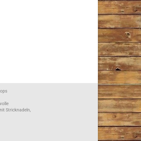
ops
wolle
nit Stricknadeln,