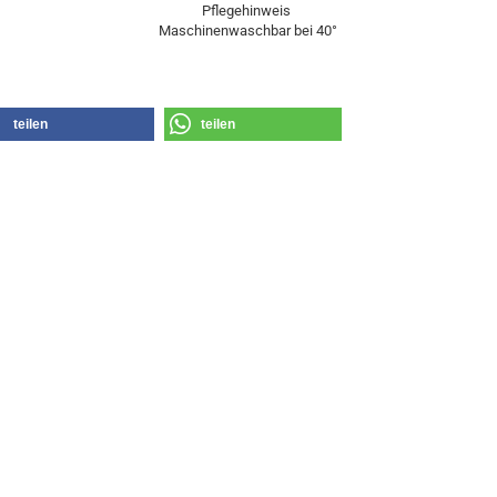
Pflegehinweis
Maschinenwaschbar bei 40°
teilen
teilen