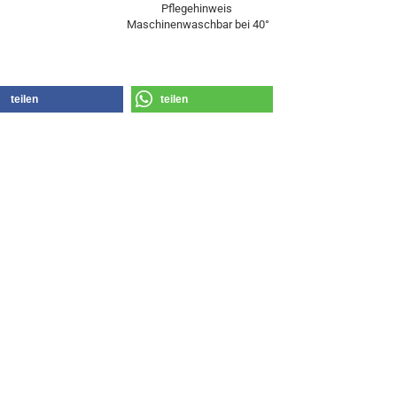
Pflegehinweis
Maschinenwaschbar bei 40°
teilen
teilen