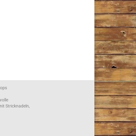
ops
wolle
nit Stricknadeln,