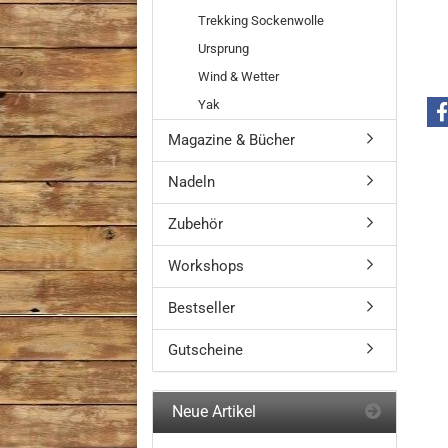
Trekking Sockenwolle
Ursprung
Wind & Wetter
Yak
Magazine & Bücher
Nadeln
Zubehör
Workshops
Bestseller
Gutscheine
Neue Artikel