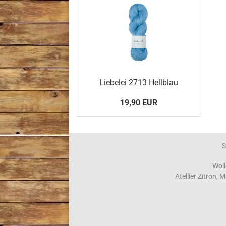
Liebelei 2713 Hellblau
19,90 EUR
S
Woll
Atellier Zitron,