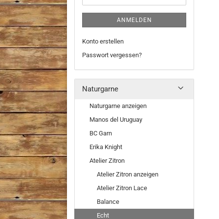
ANMELDEN
Konto erstellen
Passwort vergessen?
Naturgarne
Naturgarne anzeigen
Manos del Uruguay
BC Garn
Erika Knight
Atelier Zitron
Atelier Zitron anzeigen
Atelier Zitron Lace
Balance
Echt